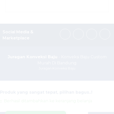
Social Media &
Marketplace
Juragan Konveksi Baju
- Konveksi Baju Custom
Murah Di Bandung
Juragan Konveksi Baju
Produk yang sangat tepat, pilihan bagus..!
Berhasil ditambahkan ke keranjang belanja