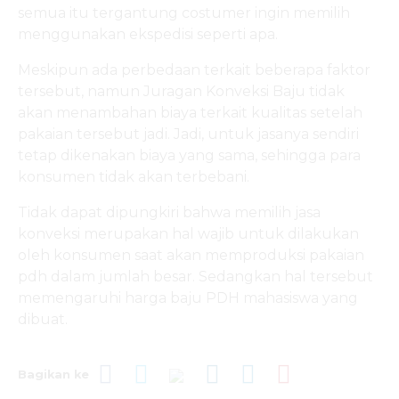
semua itu tergantung costumer ingin memilih
menggunakan ekspedisi seperti apa.
Meskipun ada perbedaan terkait beberapa faktor
tersebut, namun Juragan Konveksi Baju tidak
akan menambahan biaya terkait kualitas setelah
pakaian tersebut jadi. Jadi, untuk jasanya sendiri
tetap dikenakan biaya yang sama, sehingga para
konsumen tidak akan terbebani.
Tidak dapat dipungkiri bahwa memilih jasa
konveksi merupakan hal wajib untuk dilakukan
oleh konsumen saat akan memproduksi pakaian
pdh dalam jumlah besar. Sedangkan hal tersebut
memengaruhi harga baju PDH mahasiswa yang
dibuat.
Bagikan ke