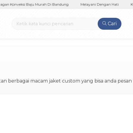
n Konveksi Baju Murah Di Bandung
Melayani Dengan Hati
Kami
Cari
an berbagai macam jaket custom yang bisa anda pesan