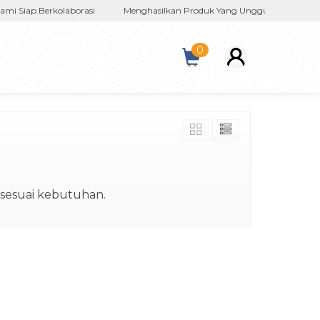
 Siap Berkolaborasi
Menghasilkan Produk Yang Unggul Dalam Negeri
0
 sesuai kebutuhan.