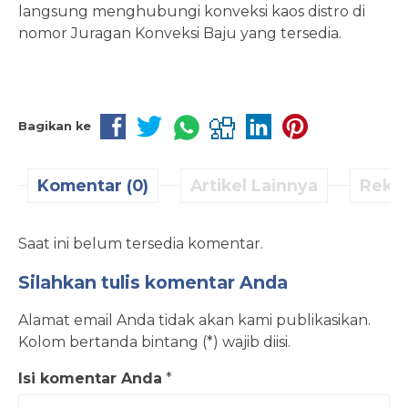
langsung menghubungi konveksi kaos distro di
nomor Juragan Konveksi Baju yang tersedia.
Bagikan ke
Komentar (0)
Artikel Lainnya
Reko
Saat ini belum tersedia komentar.
Silahkan tulis komentar Anda
Alamat email Anda tidak akan kami publikasikan.
Kolom bertanda bintang (*) wajib diisi.
Isi komentar Anda
*