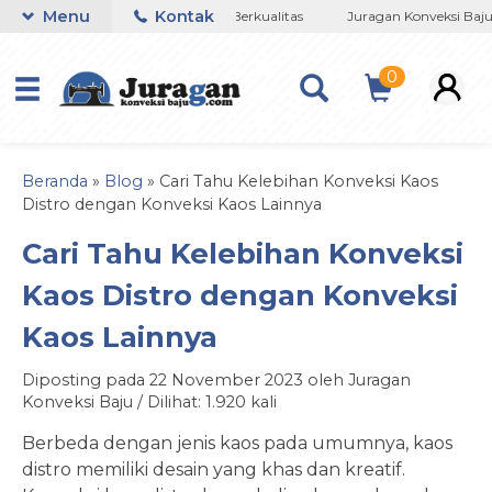
Menu
Kontak
Jujur - Amanah -Terpercaya - Berkualitas
Juragan Konveksi Baju 
0
Beranda
»
Blog
»
Cari Tahu Kelebihan Konveksi Kaos
Distro dengan Konveksi Kaos Lainnya
Cari Tahu Kelebihan Konveksi
Kaos Distro dengan Konveksi
Kaos Lainnya
Diposting pada 22 November 2023 oleh Juragan
Konveksi Baju / Dilihat: 1.920 kali
Berbeda dengan jenis kaos pada umumnya, kaos
distro memiliki desain yang khas dan kreatif.