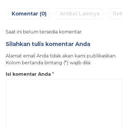
Komentar (0)
Artikel Lainnya
Reko
Saat ini belum tersedia komentar.
Silahkan tulis komentar Anda
Alamat email Anda tidak akan kami publikasikan.
Kolom bertanda bintang (*) wajib diisi.
Isi komentar Anda
*