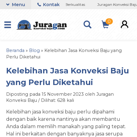
Menu
Kontak
Jujur - Amanah -Terpercaya - Berkualitas
Juragan Konveksi Baju 
0
Beranda
»
Blog
»
Kelebihan Jasa Konveksi Baju yang
Perlu Diketahui
Kelebihan Jasa Konveksi Baju
yang Perlu Diketahui
Diposting pada 15 November 2023 oleh Juragan
Konveksi Baju / Dilihat: 628 kali
Kelebihan jasa konveksi baju perlu dipahami
dengan baik karena nantinya akan membantu
Anda dalam memilih manakah yang paling tepat.
Hal ini berkaitan dengan banyaknya jasa serupa