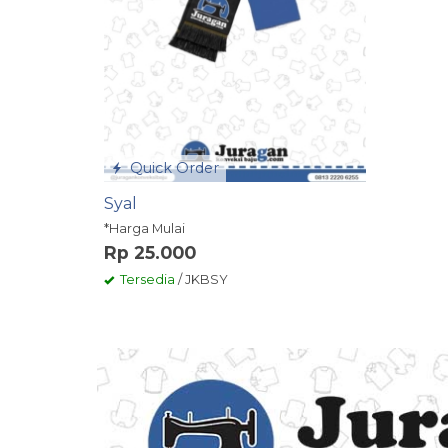
Quick Order
Syal
*Harga Mulai
Rp 25.000
Tersedia
/ JKBSY