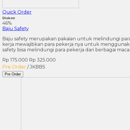
Quick Order
Diskon
46%
Baju Safety
Baju safety merupakan pakaian untuk melindungi para 
kerja mewajibkan para pekerja nya untuk menggunaka
safety bisa melindungi para pekerja dari berbagai mac
Rp 175.000
Rp 325.000
Pre Order
/ JKBBS
Pre Order