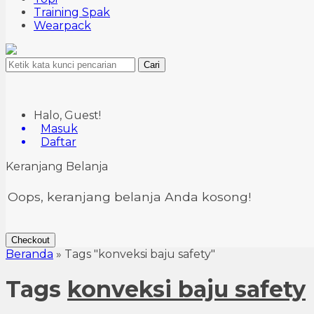
Training Spak
Wearpack
Cari
Halo, Guest!
Masuk
Daftar
Keranjang Belanja
Oops, keranjang belanja Anda kosong!
Checkout
Beranda
»
Tags "konveksi baju safety"
Tags
konveksi baju safety