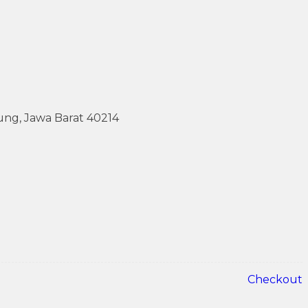
ung, Jawa Barat 40214
Checkout