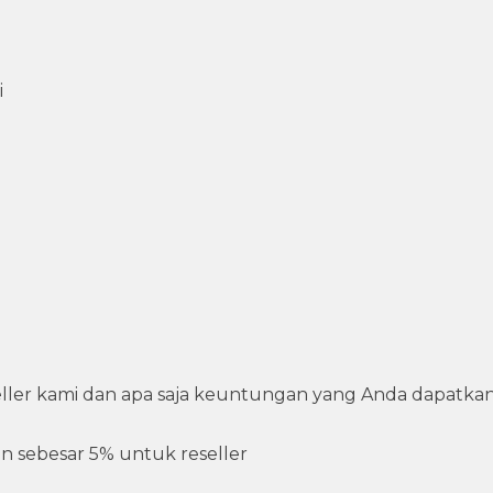
i
seller kami dan apa saja keuntungan yang Anda dapatkan
n sebesar 5% untuk reseller
i