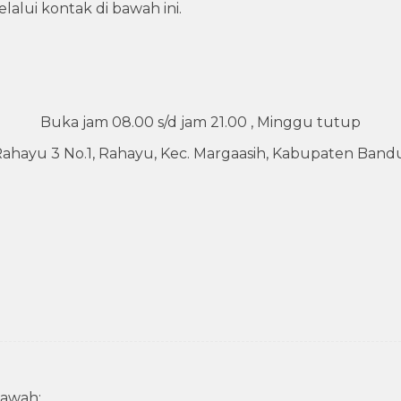
alui kontak di bawah ini.
Buka jam 08.00 s/d jam 21.00 , Minggu tutup
 Rahayu 3 No.1, Rahayu, Kec. Margaasih, Kabupaten Band
awah: