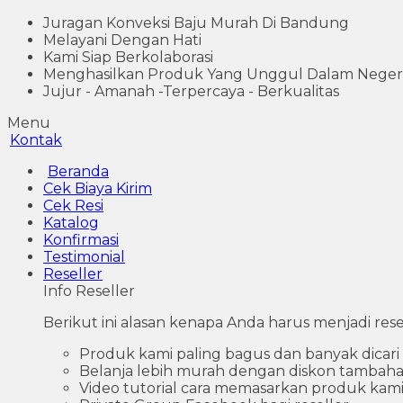
Juragan Konveksi Baju Murah Di Bandung
Melayani Dengan Hati
Kami Siap Berkolaborasi
Menghasilkan Produk Yang Unggul Dalam Neger
Jujur - Amanah -Terpercaya - Berkualitas
Menu
Kontak
Beranda
Cek Biaya Kirim
Cek Resi
Katalog
Konfirmasi
Testimonial
Reseller
Info Reseller
Berikut ini alasan kenapa Anda harus menjadi re
Produk kami paling bagus dan banyak dicari
Belanja lebih murah dengan diskon tambaha
Video tutorial cara memasarkan produk kam