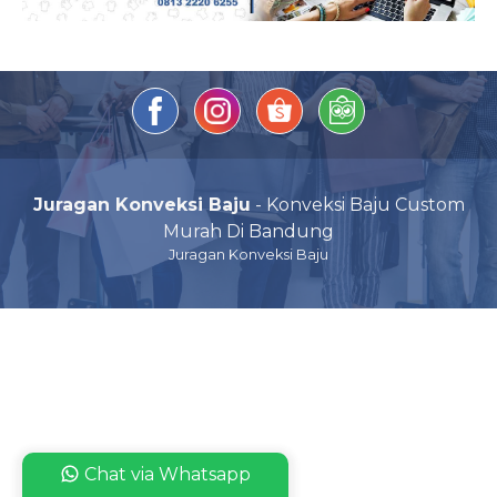
Juragan Konveksi Baju
- Konveksi Baju Custom
Murah Di Bandung
Juragan Konveksi Baju
Chat via Whatsapp