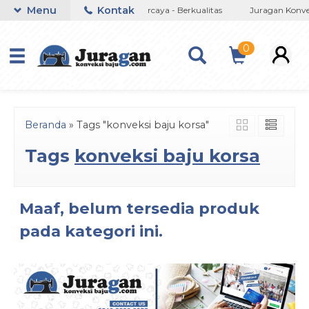
Menu
Kontak
Negeri
Jujur - Amanah -Terpercaya - Berkualitas
Juragan Konve
0
Beranda
»
Tags "konveksi baju korsa"
Tags
konveksi baju korsa
Maaf, belum tersedia produk
pada kategori ini.