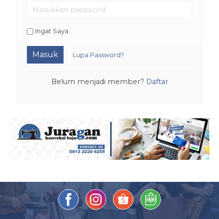
Ingat Saya
Masuk
Lupa Password?
Belum menjadi member?
Daftar