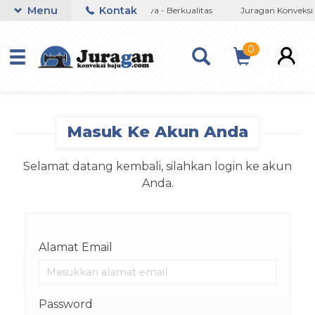
Menu
Kontak
eri
Jujur - Amanah -Terpercaya - Berkualitas
Juragan Konveksi 
0
Masuk Ke Akun Anda
Selamat datang kembali, silahkan login ke akun
Anda.
Alamat Email
Password